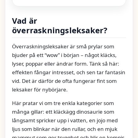
Vad är
överraskningsleksaker?
Överraskningsleksaker är små prylar som
bjuder på ett “wow” i början – något kläcks,
lyser, poppar eller ändrar form. Tänk så här:
effekten fångar intresset, och sen tar fantasin
vid. Det är därför de ofta fungerar fint som
leksaker för nybörjare.
Här pratar vi om tre enkla kategorier som
många gillar: ett kläckägg dinosaurie som
långsamt spricker upp i vatten, en jojo med
ljus som blinkar när den rullar, och en mjuk
mammut som ger trygghet och blir en kompis