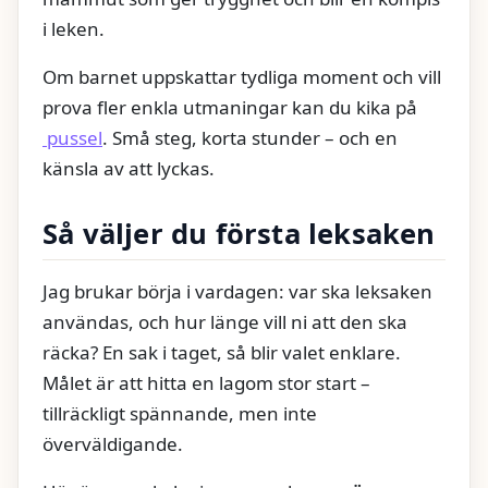
i leken.
Om barnet uppskattar tydliga moment och vill
prova fler enkla utmaningar kan du kika på
pussel
. Små steg, korta stunder – och en
känsla av att lyckas.
Så väljer du första leksaken
Jag brukar börja i vardagen: var ska leksaken
användas, och hur länge vill ni att den ska
räcka? En sak i taget, så blir valet enklare.
Målet är att hitta en lagom stor start –
tillräckligt spännande, men inte
överväldigande.