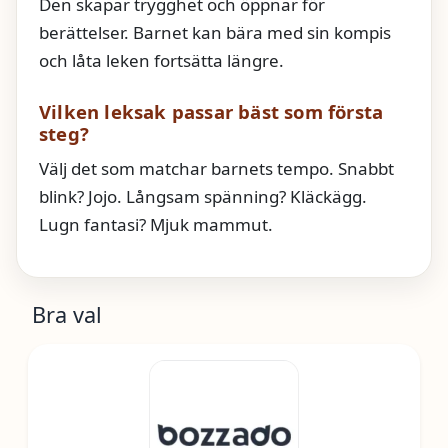
Den skapar trygghet och öppnar för
berättelser. Barnet kan bära med sin kompis
och låta leken fortsätta längre.
Vilken leksak passar bäst som första
steg?
Välj det som matchar barnets tempo. Snabbt
blink? Jojo. Långsam spänning? Kläckägg.
Lugn fantasi? Mjuk mammut.
Bra val