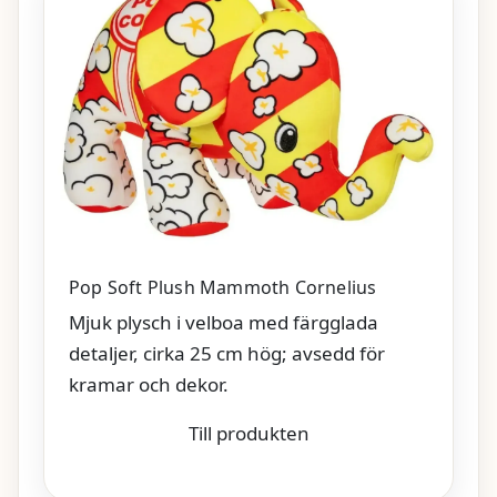
Pop Soft Plush Mammoth Cornelius
Mjuk plysch i velboa med färgglada
detaljer, cirka 25 cm hög; avsedd för
kramar och dekor.
Till produkten