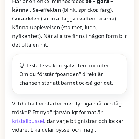
Här är en enkel minnesregel:
se – göra –
känna
. Se-effekten (blink, sprickor, färg).
Göra-delen (snurra, lägga i vatten, krama).
Känna-upplevelsen (stolthet, lugn,
nyfikenhet). När alla tre finns i någon form blir
det ofta en hit.
Testa leksaken själv i fem minuter.
Om du förstår “poängen” direkt är
chansen stor att barnet också gör det.
Vill du ha fler starter med tydliga mål och låg
tröskel? Ett nybörjarvänligt format är
kristallpussel
, där varje bit gnistrar och lockar
vidare. Lika delar pyssel och magi.