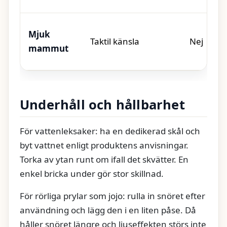
Mjuk
Taktil känsla
Nej
mammut
Underhåll och hållbarhet
För vattenleksaker: ha en dedikerad skål och
byt vattnet enligt produktens anvisningar.
Torka av ytan runt om ifall det skvätter. En
enkel bricka under gör stor skillnad.
För rörliga prylar som jojo: rulla in snöret efter
användning och lägg den i en liten påse. Då
håller snöret längre och ljuseffekten störs inte