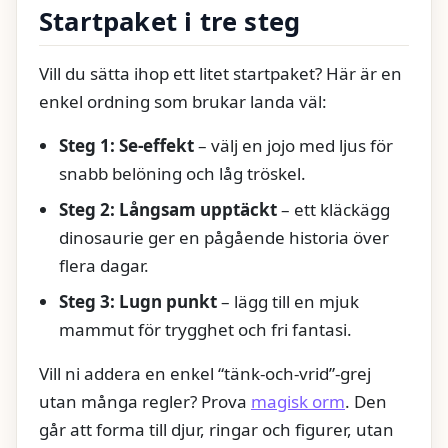
Startpaket i tre steg
Vill du sätta ihop ett litet startpaket? Här är en
enkel ordning som brukar landa väl:
Steg 1: Se-effekt
– välj en jojo med ljus för
snabb belöning och låg tröskel.
Steg 2: Långsam upptäckt
– ett kläckägg
dinosaurie ger en pågående historia över
flera dagar.
Steg 3: Lugn punkt
– lägg till en mjuk
mammut för trygghet och fri fantasi.
Vill ni addera en enkel “tänk-och-vrid”-grej
utan många regler? Prova
magisk orm
. Den
går att forma till djur, ringar och figurer, utan