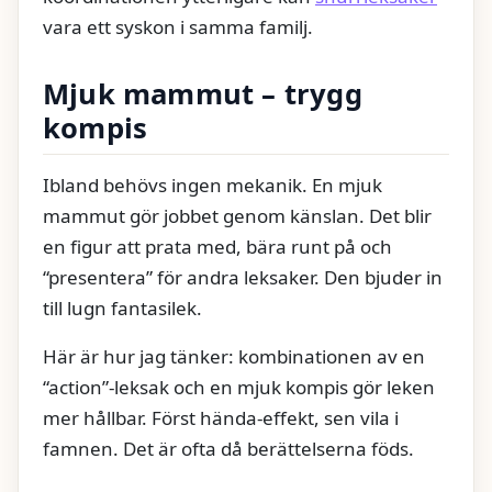
vara ett syskon i samma familj.
Mjuk mammut – trygg
kompis
Ibland behövs ingen mekanik. En mjuk
mammut gör jobbet genom känslan. Det blir
en figur att prata med, bära runt på och
“presentera” för andra leksaker. Den bjuder in
till lugn fantasilek.
Här är hur jag tänker: kombinationen av en
“action”-leksak och en mjuk kompis gör leken
mer hållbar. Först hända-effekt, sen vila i
famnen. Det är ofta då berättelserna föds.