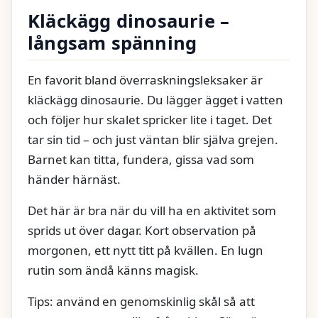
Kläckägg dinosaurie –
långsam spänning
En favorit bland överraskningsleksaker är
kläckägg dinosaurie. Du lägger ägget i vatten
och följer hur skalet spricker lite i taget. Det
tar sin tid – och just väntan blir själva grejen.
Barnet kan titta, fundera, gissa vad som
händer härnäst.
Det här är bra när du vill ha en aktivitet som
sprids ut över dagar. Kort observation på
morgonen, ett nytt titt på kvällen. En lugn
rutin som ändå känns magisk.
Tips: använd en genomskinlig skål så att