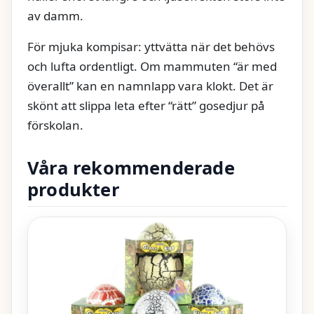
av damm.
För mjuka kompisar: yttvätta när det behövs
och lufta ordentligt. Om mammuten “är med
överallt” kan en namnlapp vara klokt. Det är
skönt att slippa leta efter “rätt” gosedjur på
förskolan.
Våra rekommenderade
produkter