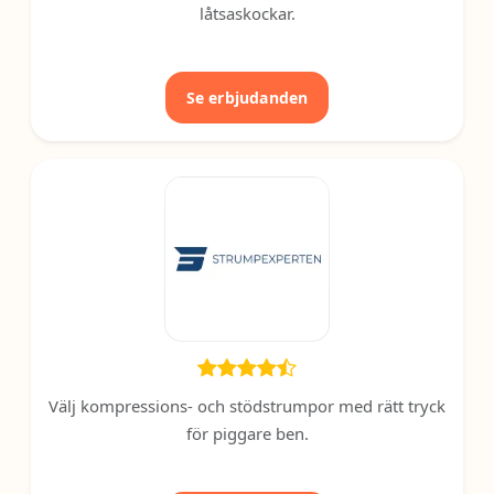
låtsaskockar.
Se erbjudanden
Välj kompressions- och stödstrumpor med rätt tryck
för piggare ben.