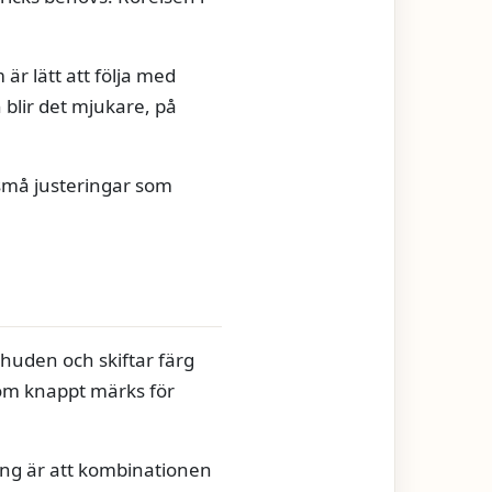
är lätt att följa med
n blir det mjukare, på
 små justeringar som
huden och skiftar färg
som knappt märks för
ning är att kombinationen