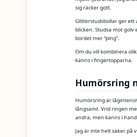
sig räcker gott.
Glitterstudsbollar ger et
blicken. Studsa mot golv e
bordet mer “ping”.
Om du vill kombinera olik
känns i fingertopparna.
Humörsring nä
Humörsring är lågintensi
långsamt. Vrid ringen mel
andra, men känns i hand
Jag är inte helt säker på