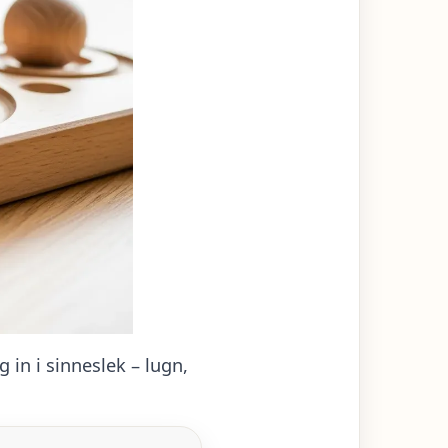
 in i sinneslek – lugn,