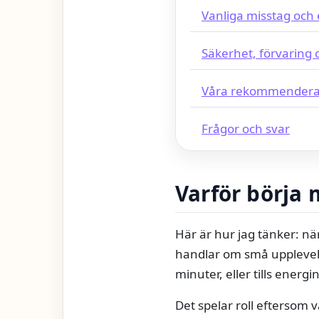
Vanliga misstag och 
Säkerhet, förvaring 
Våra rekommendera
Frågor och svar
Varför börja 
Här är hur jag tänker: nä
handlar om små upplevels
minuter, eller tills energi
Det spelar roll eftersom 