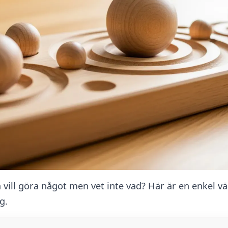
vill göra något men vet inte vad? Här är en enkel väg
g.