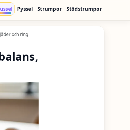
ussel
Pyssel
Strumpor
Stödstrumpor
jäder och ring
balans,