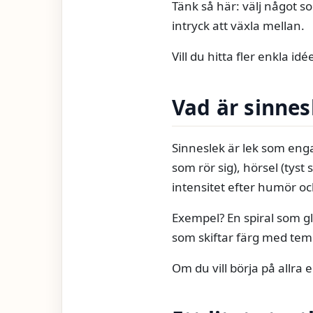
Tänk så här: välj något s
intryck att växla mellan.
Vill du hitta fler enkla i
Vad är sinnes
Sinneslek är lek som engag
som rör sig), hörsel (tyst 
intensitet efter humör oc
Exempel? En spiral som gl
som skiftar färg med tempe
Om du vill börja på allra 