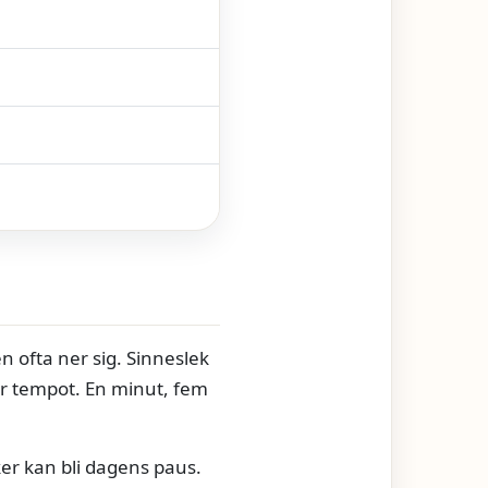
n ofta ner sig. Sinneslek
er tempot. En minut, fem
ker kan bli dagens paus.