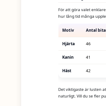
För att göra valet enklare
hur lång tid många upplev
Motiv
Antal bita
Hjärta
46
Kanin
41
Häst
42
Det viktigaste är lusten 
naturligt. Vill du se fler