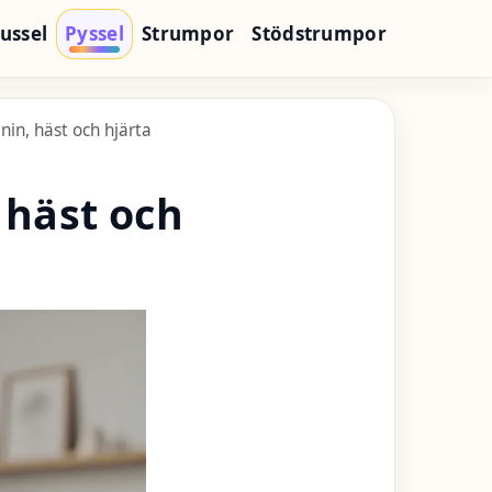
ussel
Pyssel
Strumpor
Stödstrumpor
nin, häst och hjärta
 häst och