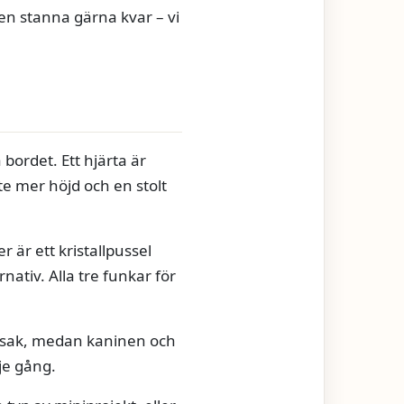
en stanna gärna kvar – vi
 bordet. Ett hjärta är
te mer höjd och en stolt
er är ett kristallpussel
rnativ. Alla tre funkar för
på sak, medan kaninen och
je gång.