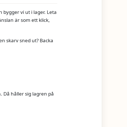
 bygger vi ut i lager. Leta
nslan är som ett klick,
 en skarv sned ut? Backa
. Då håller sig lagren på