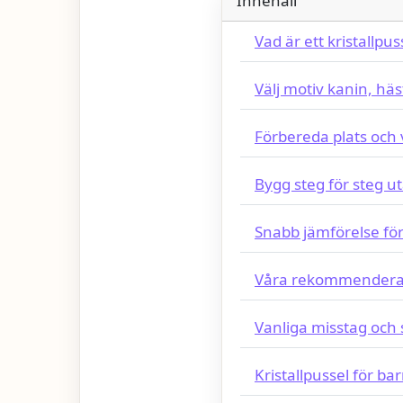
Innehåll
Vad är ett kristallpus
Välj motiv kanin, häst
Förbereda plats och 
Bygg steg för steg u
Snabb jämförelse fö
Våra rekommendera
Vanliga misstag och 
Kristallpussel för ba