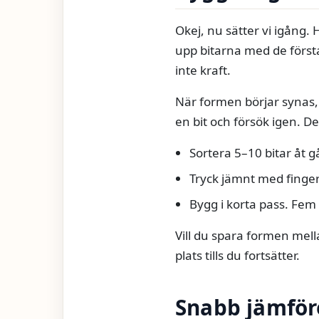
Okej, nu sätter vi igång. 
upp bitarna med de första
inte kraft.
När formen börjar synas, 
en bit och försök igen. D
Sortera 5–10 bitar åt 
Tryck jämnt med finger
Bygg i korta pass. Fem
Vill du spara formen mell
plats tills du fortsätter.
Snabb jämföre