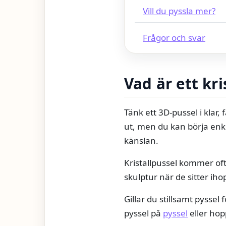
Vill du pyssla mer?
Frågor och svar
Vad är ett kri
Tänk ett 3D-pussel i klar, 
ut, men du kan börja enkel
känslan.
Kristallpussel kommer of
skulptur när de sitter ihop
Gillar du stillsamt pyssel
pyssel på
pyssel
eller hopp