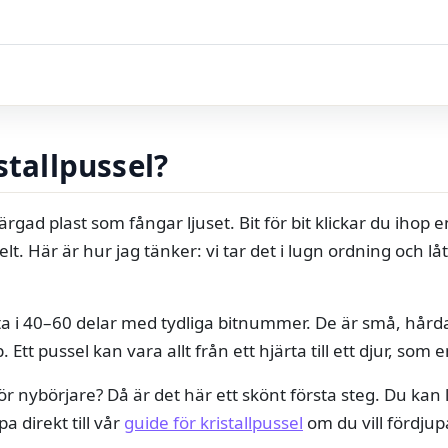
stallpussel?
färgad plast som fångar ljuset. Bit för bit klickar du ihop 
t. Här är hur jag tänker: vi tar det i lugn ordning och lå
ta i 40–60 delar med tydliga bitnummer. De är små, hårda
. Ett pussel kan vara allt från ett hjärta till ett djur, som 
 för nybörjare? Då är det här ett skönt första steg. Du ka
a direkt till vår
guide för kristallpussel
om du vill fördjup