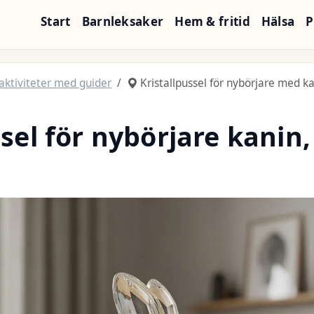
Start
Barnleksaker
Hem & fritid
Hälsa
P
aktiviteter med guider
Kristallpussel för nybörjare med ka
ssel för nybörjare kanin,