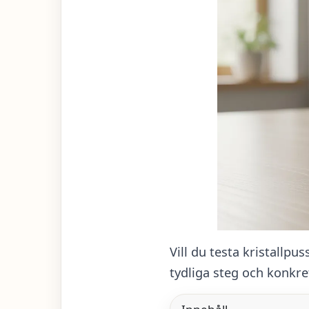
Vill du testa kristallpu
tydliga steg och konkret