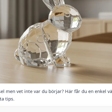
ssel men vet inte var du börjar? Här får du en enkel v
a tips.