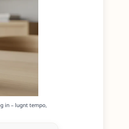
äg in – lugnt tempo,