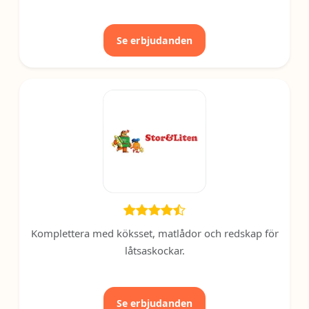
Se erbjudanden
Komplettera med köksset, matlådor och redskap för
låtsaskockar.
Se erbjudanden