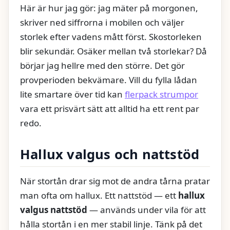
Här är hur jag gör: jag mäter på morgonen,
skriver ned siffrorna i mobilen och väljer
storlek efter vadens mått först. Skostorleken
blir sekundär. Osäker mellan två storlekar? Då
börjar jag hellre med den större. Det gör
provperioden bekvämare. Vill du fylla lådan
lite smartare över tid kan
flerpack strumpor
vara ett prisvärt sätt att alltid ha ett rent par
redo.
Hallux valgus och nattstöd
När stortån drar sig mot de andra tårna pratar
man ofta om hallux. Ett nattstöd — ett
hallux
valgus nattstöd
— används under vila för att
hålla stortån i en mer stabil linje. Tänk på det