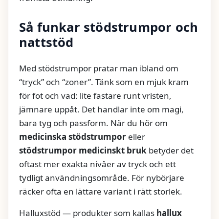
Så funkar stödstrumpor och
nattstöd
Med stödstrumpor pratar man ibland om
“tryck” och “zoner”. Tänk som en mjuk kram
för fot och vad: lite fastare runt vristen,
jämnare uppåt. Det handlar inte om magi,
bara tyg och passform. När du hör om
medicinska stödstrumpor
eller
stödstrumpor medicinskt bruk
betyder det
oftast mer exakta nivåer av tryck och ett
tydligt användningsområde. För nybörjare
räcker ofta en lättare variant i rätt storlek.
Halluxstöd — produkter som kallas
hallux