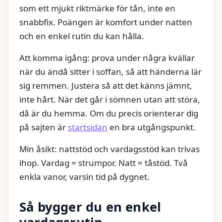
som ett mjukt riktmärke för tån, inte en
snabbfix. Poängen är komfort under natten
och en enkel rutin du kan hålla.
Att komma igång: prova under några kvällar
när du ändå sitter i soffan, så att händerna lär
sig remmen. Justera så att det känns jämnt,
inte hårt. När det går i sömnen utan att störa,
då är du hemma. Om du precis orienterar dig
på sajten är
startsidan
en bra utgångspunkt.
Min åsikt: nattstöd och vardagsstöd kan trivas
ihop. Vardag = strumpor. Natt = tåstöd. Två
enkla vanor, varsin tid på dygnet.
Så bygger du en enkel