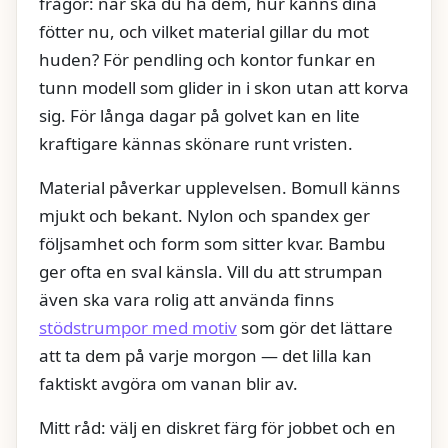
frågor: när ska du ha dem, hur känns dina
fötter nu, och vilket material gillar du mot
huden? För pendling och kontor funkar en
tunn modell som glider in i skon utan att korva
sig. För långa dagar på golvet kan en lite
kraftigare kännas skönare runt vristen.
Material påverkar upplevelsen. Bomull känns
mjukt och bekant. Nylon och spandex ger
följsamhet och form som sitter kvar. Bambu
ger ofta en sval känsla. Vill du att strumpan
även ska vara rolig att använda finns
stödstrumpor med motiv
som gör det lättare
att ta dem på varje morgon — det lilla kan
faktiskt avgöra om vanan blir av.
Mitt råd: välj en diskret färg för jobbet och en