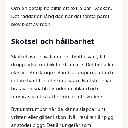
Och en detalj: ha alltid ett extra par i väskan.
Det räddar en lång dag när det första paret
blev blött av regn.
Skötsel och hållbarhet
Skötsel avgör livslängden. Tvätta svalt, låt
dropptorka, undvik torktumlare. Det behåller
elasticiteten längre. Vänd strumporna ut och
in före tvätt för att skona ytan. Nattstöd mår
bra av en snabb avtorkning ibland och
förvaras platt så att remmar inte vrider sig.
Byt ut strumpor när de känns slappa runt
vristen eller glider i skon. När resåren är pigg
är stödet piggt. Det är ungefär som