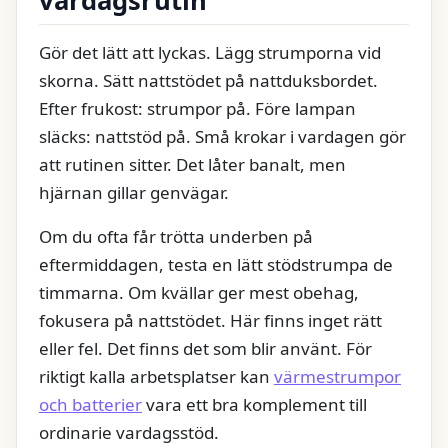
vardagsrutin
Gör det lätt att lyckas. Lägg strumporna vid
skorna. Sätt nattstödet på nattduksbordet.
Efter frukost: strumpor på. Före lampan
släcks: nattstöd på. Små krokar i vardagen gör
att rutinen sitter. Det låter banalt, men
hjärnan gillar genvägar.
Om du ofta får trötta underben på
eftermiddagen, testa en lätt stödstrumpa de
timmarna. Om kvällar ger mest obehag,
fokusera på nattstödet. Här finns inget rätt
eller fel. Det finns det som blir använt. För
riktigt kalla arbetsplatser kan
värmestrumpor
och batterier
vara ett bra komplement till
ordinarie vardagsstöd.