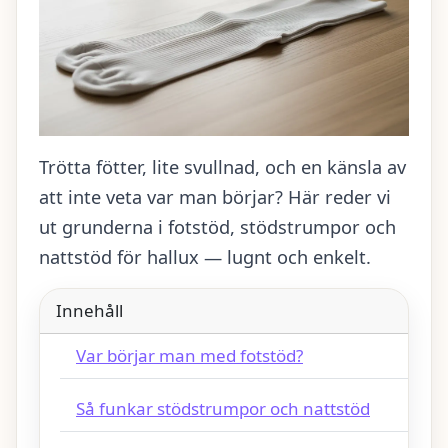
Trötta fötter, lite svullnad, och en känsla av
att inte veta var man börjar? Här reder vi
ut grunderna i fotstöd, stödstrumpor och
nattstöd för hallux — lugnt och enkelt.
Innehåll
Var börjar man med fotstöd?
Så funkar stödstrumpor och nattstöd