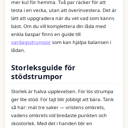
mer kul för hemma. Två par räcker för att
testa i en vecka, utan att överinvestera. Det är
lätt att uppgradera när du vet vad som känns
bäst. Om du vill komplettera din låda med
enkla baspar finns en guide till
vardagsstrumpor
som kan hjälpa balansen i
lådan.
Storleksguide för
stödstrumpor
Storlek är halva upplevelsen. För lös strumpa
ger lite stöd. För tajt blir jobbigt att bära. Tänk
så här: mät tre saker — vristens omkrets,
vadens omkrets vid bredaste punkten och
skostorlek. Med det i handen blir en