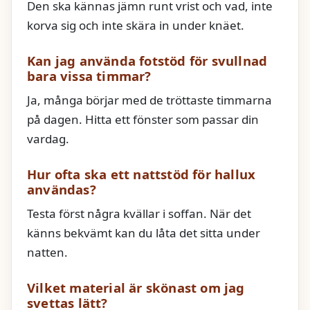
Den ska kännas jämn runt vrist och vad, inte
korva sig och inte skära in under knäet.
Kan jag använda fotstöd för svullnad
bara vissa timmar?
Ja, många börjar med de tröttaste timmarna
på dagen. Hitta ett fönster som passar din
vardag.
Hur ofta ska ett nattstöd för hallux
användas?
Testa först några kvällar i soffan. När det
känns bekvämt kan du låta det sitta under
natten.
Vilket material är skönast om jag
svettas lätt?