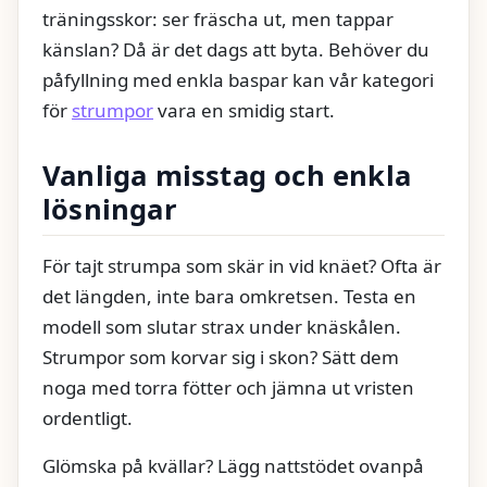
träningsskor: ser fräscha ut, men tappar
känslan? Då är det dags att byta. Behöver du
påfyllning med enkla baspar kan vår kategori
för
strumpor
vara en smidig start.
Vanliga misstag och enkla
lösningar
För tajt strumpa som skär in vid knäet? Ofta är
det längden, inte bara omkretsen. Testa en
modell som slutar strax under knäskålen.
Strumpor som korvar sig i skon? Sätt dem
noga med torra fötter och jämna ut vristen
ordentligt.
Glömska på kvällar? Lägg nattstödet ovanpå