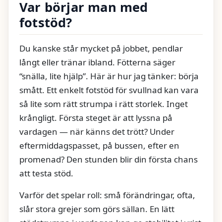
Var börjar man med
fotstöd?
Du kanske står mycket på jobbet, pendlar
långt eller tränar ibland. Fötterna säger
“snälla, lite hjälp”. Här är hur jag tänker: börja
smått. Ett enkelt fotstöd för svullnad kan vara
så lite som rätt strumpa i rätt storlek. Inget
krångligt. Första steget är att lyssna på
vardagen — när känns det trött? Under
eftermiddagspasset, på bussen, efter en
promenad? Den stunden blir din första chans
att testa stöd.
Varför det spelar roll: små förändringar, ofta,
slår stora grejer som görs sällan. En lätt