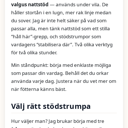
valgus nattstöd
— används under vila. De
håller stortån i en lugn, mer rak linje medan
du sover. Jag är inte helt säker på vad som
passar alla, men tänk nattstöd som ett stilla
“håll här”-grepp, och stödstrumpor som
vardagens “stabilisera där”. Två olika verktyg
för två olika stunder.
Min ståndpunkt: börja med enklaste möjliga
som passar din vardag. Behåll det du orkar
använda varje dag. Justera när du vet mer om
när fötterna känns bäst.
Välj rätt stödstrumpa
Hur väljer man? Jag brukar börja med tre